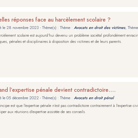
lles réponses face au harcèlement scolaire ?
é le
28 novembre 2023
- Thème(s) : Thème :
Avocats en droit des victimes
, Thème
rcèlement scolaire est aujourd’hui devenu un problème sociétal profondément enraciné
iques, pénales et disciplinaires à disposition des victimes et de leurs parents.
nd l’expertise pénale devient contradictoire….
é le
05 décembre 2022
- Thème(s) : Thème :
Avocats en droit pénal
incipe est que l’expertise pénale n’est pas contradictoire contrairement à l’expertise 
ciper aux réunions d’expertise assistée de ses conseils.