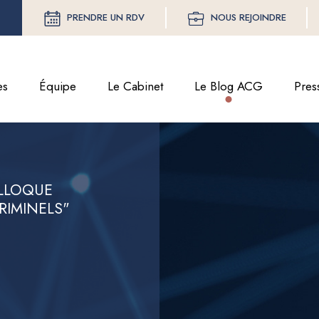
PRENDRE UN RDV
NOUS REJOINDRE
es
Équipe
Le Cabinet
Le Blog ACG
Pres
OLLOQUE
RIMINELS"