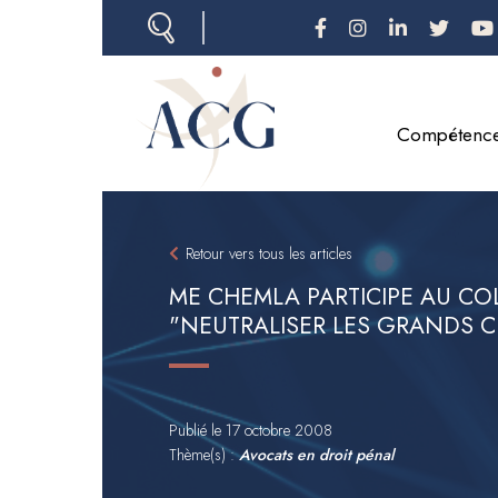
Aller
au
contenu
principal
Compétenc
Retour vers tous les articles
ME CHEMLA PARTICIPE AU C
"NEUTRALISER LES GRANDS C
Publié le
17 octobre 2008
Thème(s) :
Avocats en droit pénal