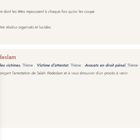
 dont les têtes repoussent à chaque fois qu’on les coupe.
re résolus organisés et lucides.
bdeslam
des victimes
, Thème :
Victime d’attentat
, Thème :
Avocats en droit pénal
, Thème 
çant l’arrestation de Salah Abdeslam et à vous émouvoir d’un procès à venir.