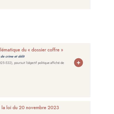
oblématique du « dossier coffre »
de crime et délit
25-532), poursuit l’objectif politique affiché de
e la loi du 20 novembre 2023