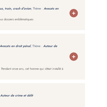
bus, train, crash d’avion
, Thème :
Avocats en
reux dossiers emblématiques.
Avocats en droit pénal
, Thème :
Auteur de
Pendant onze ans, cet homme qui s’était installé à
:
Auteur de crime et délit