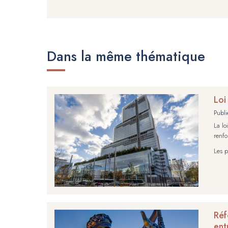
Dans la même thématique
Loi
Publi
La lo
renfo
Les p
Réf
ent