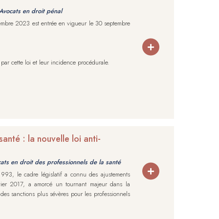
Avocats en droit pénal
vembre 2023 est entrée en vigueur le 30 septembre
 par cette loi et leur incidence procédurale.
nté : la nouvelle loi anti-
ats en droit des professionnels de la santé
1993, le cadre législatif a connu des ajustements
nvier 2017, a amorcé un tournant majeur dans la
 des sanctions plus sévères pour les professionnels