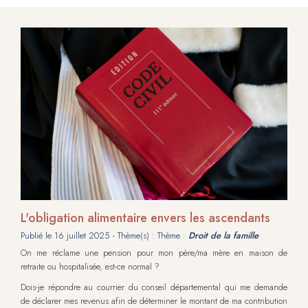
L'obligation alimentaire envers les ascendants
Publié le
16 juillet 2025
- Thème(s) : Thème :
Droit de la famille
On me réclame une pension pour mon père/ma mère en maison de
retraite ou hospitalisée, est-ce normal ?
Dois-je répondre au courrier du conseil départemental qui me demande
de déclarer mes revenus afin de déterminer le montant de ma contribution