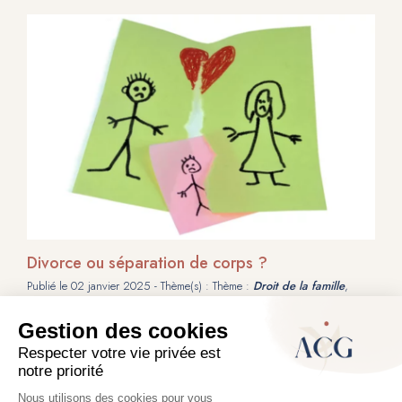
Divorce ou séparation de corps ?
Publié le
02 janvier 2025
- Thème(s) : Thème :
Droit de la famille
,
Thème :
Divorce, séparation
La question se pose de la différence entre le divorce et la séparation de
corps. Contrairement à certaines idées reçues, la séparation de corps n’est
pas la première étape du divorce.