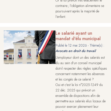
Or la loi prévoit très exactement le
contraire ; l’obligation alimentaire se
poursuivant après la majorité de
l’enfant.
Le salarié ayant un
mandat d'élu municipal
Publié le
12 mai 2026
- Thème(s) :
Avocats en droit du travail
L'employeur dont un des salariés est
élu au sein d'un conseil municipal
doit-il respecter des règles spécifiques
concernant notamment les absences
et les congés de ce salarié ?
Oui et c'est la loi n°2025-1249 du
22 déc. 2025 qui prévoit un
ensemble de dispositions afin de
permettre aux salariés élus locaux de
pouvoir exercer pleinement leur