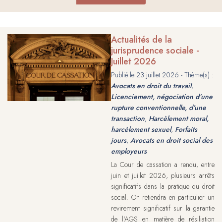
Actualités de la
jurisprudence sociale -
Juillet 2026
Publié le
23 juillet 2026
- Thème(s) :
Avocats en droit du travail
,
Licenciement, négociation d’une
rupture conventionnelle, d’une
transaction
,
Harcèlement moral,
harcèlement sexuel
,
Forfaits
jours
,
Avocats en droit social des
employeurs
La Cour de cassation a rendu, entre
juin et juillet 2026, plusieurs arrêts
significatifs dans la pratique du droit
social. On retiendra en particulier un
revirement significatif sur la garantie
de l'AGS en matière de résiliation