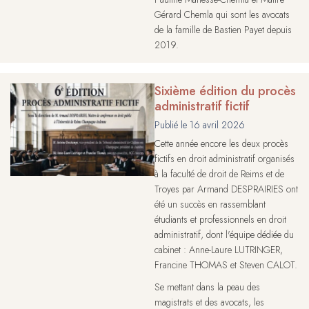
Gérard Chemla qui sont les avocats
de la famille de Bastien Payet depuis
2019.
Sixième édition du procès
administratif fictif
Publié le
16 avril 2026
Cette année encore les deux procès
fictifs en droit administratif organisés
à la faculté de droit de Reims et de
Troyes par Armand DESPRAIRIES ont
été un succès en rassemblant
étudiants et professionnels en droit
administratif, dont l'équipe dédiée du
cabinet : Anne-Laure LUTRINGER,
Francine THOMAS et Steven CALOT.
Se mettant dans la peau des
magistrats et des avocats, les