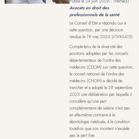
Publié le
24 juin 2026
- Thème(s) :
Avocats en droit des
professionnels de la santé
Le Conseil d’Etat a répondu oui à
cette question, par une décision
rendue le 19 mai 2026 (n°496415).
Compte-tenu de la diversité des
positions adoptées par les conseils
départementaux de l’ordre des
médecins (CDOM) sur cette question,
le conseil national de l’ordre des
médecins (CNOM) a décidé de
trancher et a adopté le 28 septembre
2023 une délibération par laquelle il
considère qu’une part
complémentaire de salaire n’est pas
en elle-même contraire à la
déontologie médicale, à la condition
toutefois que son montant n’excède
pas la part fixe.