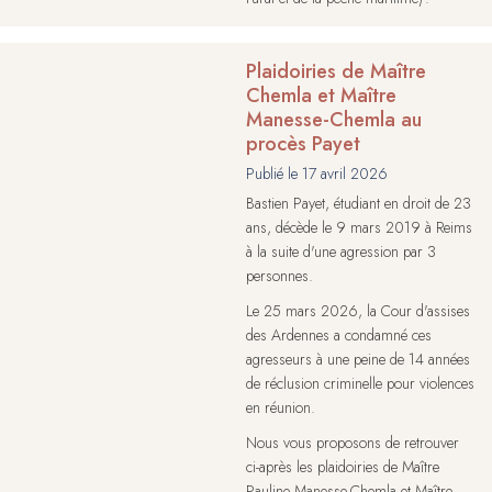
Plaidoiries de Maître
Chemla et Maître
Manesse-Chemla au
procès Payet
Publié le
17 avril 2026
Bastien Payet, étudiant en droit de 23
ans, décède le 9 mars 2019 à Reims
à la suite d'une agression par 3
personnes.
Le 25 mars 2026, la Cour d'assises
des Ardennes a condamné ces
agresseurs à une peine de 14 années
de réclusion criminelle pour violences
en réunion.
Nous vous proposons de retrouver
ci-après les plaidoiries de Maître
Pauline Manesse-Chemla et Maître