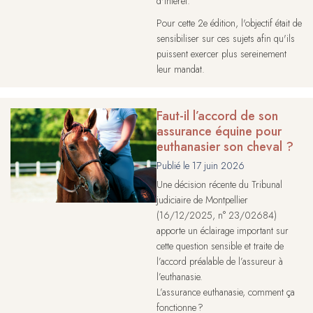
d'intérêt.
Pour cette 2e édition, l'objectif était de
sensibiliser sur ces sujets afin qu'ils
puissent exercer plus sereinement
leur mandat.
Faut-il l’accord de son
assurance équine pour
euthanasier son cheval ?
Publié le
17 juin 2026
Une décision récente du Tribunal
judiciaire de Montpellier
(16/12/2025, n° 23/02684)
apporte un éclairage important sur
cette question sensible et traite de
l’accord préalable de l’assureur à
l’euthanasie.
L’assurance euthanasie, comment ça
fonctionne ?