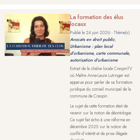
La formation des élus
locaux
Publié le
24 juin 2026
- Thème(s) :
Avocats en droit public
,
Urbanisme : plan local
d’urbanisme, carte communale,
autorisation d’urbanisme
Extrait de la chaîne locale CrespinTV
où Maître Anne-Laure Lutringer est
apparue pour parler de sa formation
juridique du conseil municipal de la
commune de Crespin.
Le sujet de cette formation était de
revenir sur la notion de déontologie.
Ce sujet fait écho à une réforme en
décembre 2025 sur la notion de
conflit d'intérêt et de prise illégale