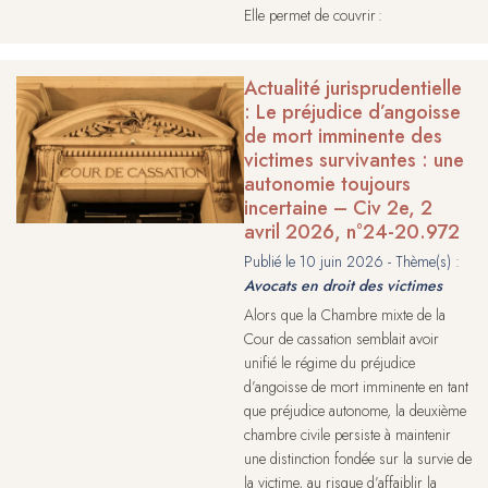
Elle permet de couvrir :
Actualité jurisprudentielle
: Le préjudice d’angoisse
de mort imminente des
victimes survivantes : une
autonomie toujours
incertaine – Civ 2e, 2
avril 2026, n°24-20.972
Publié le
10 juin 2026
- Thème(s) :
Avocats en droit des victimes
Alors que la Chambre mixte de la
Cour de cassation semblait avoir
unifié le régime du préjudice
d’angoisse de mort imminente en tant
que préjudice autonome, la deuxième
chambre civile persiste à maintenir
une distinction fondée sur la survie de
la victime, au risque d’affaiblir la