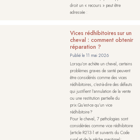
droit un « recours » peut être
adressée :
Vices rédhibitoires sur un
cheval : comment obtenir
réparation ?
Publié le
11 mai 2026
Lorsqu’on achète un cheval, certains
problèmes graves de santé peuvent
être considérés comme des vices
rédhibitoires, c’est-à-dire des défauts
qui justifient l’annulation de la vente
ou une restitution partielle du
prix.Qu’est-ce qu’un vice
rédhibitoire ?
Pour le cheval, 7 pathologies sont
considérées comme vice rédhibitoire
(article R213-1 et suivants du Code
rural et de la pêche maritime) :